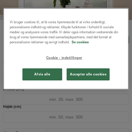
Vi bruger cookies til, at få vores hjemmeside til at virke ordentligt,
Forside
/
Persienner
/ Freja træpersienne 50mm
personalisere indhold og reklamer, tilbyde funktioner i forhold til sociale
medier og analysere vores traffik. Vi deler også information vedrørende din
brug af vores hjemmeside med samarbejdspartnere, med det formål at
Freja træpersienne 50mm
LUX
personalisere reklamer og øvrigt indhold.
Se cookies
Hvid
Cookie - indstillinger
1578 kr.
fra
Både online og i gardinbussen
Afvis alle
Accepter alle cookies
Design dit gardin
Læs opmålingsvejledningen
Bredde (cm)
Højde (cm)