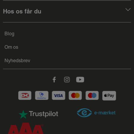
Hos os får du
Blog
Om os
Nyhedsbrev
Facebook
Instagram
Youtube