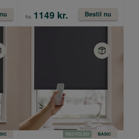
1149 kr.
 nu
Bestil nu
fra
SIC
RECYCLED
BASIC