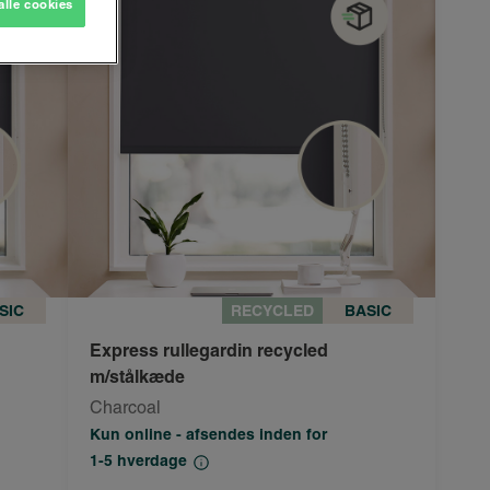
alle cookies
SIC
RECYCLED
BASIC
Express rullegardin recycled
m/stålkæde
Charcoal
Kun online - afsendes inden for
1-5 hverdage