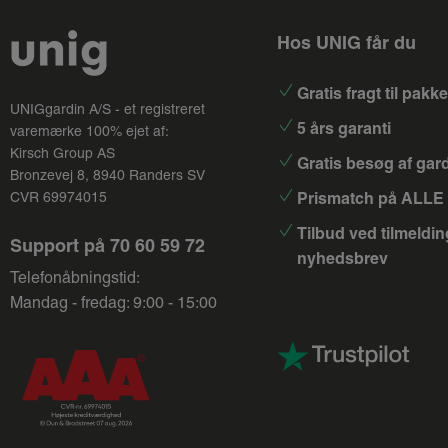
Hos UNIG får du
Gratis fragt til pak
UNIGgardin A/S - et registreret
5 års garanti
varemærke 100% ejet af:
Kirsch Group
AS
Gratis besøg af gar
Bronzevej 8, 8940 Randers SV
Prismatch på ALLE 
CVR 69974015
Tilbud ved tilmeldin
Support på
70 60 59 72
nyhedsbrev
Telefonåbningstid:
Mandag - fredag: 9:00 - 15:00