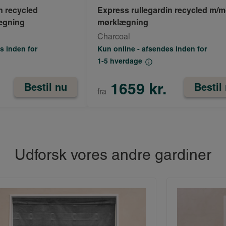
n recycled
Express rullegardin recycled m/m
ægning
mørklægning
Charcoal
s inden for
Kun online - afsendes inden for
1-5 hverdage
1659 kr.
Bestil nu
Bestil
fra
Udforsk vores andre gardiner