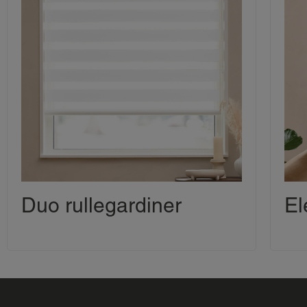
Duo rullegardiner
El