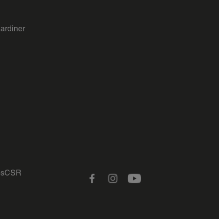
gardiner
s
CSR
Facebook
Instagram
Youtube