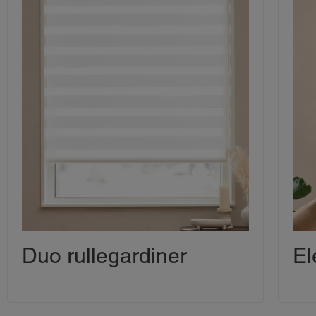
Duo rullegardiner
El