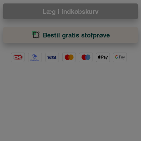
Læg i indkøbskurv
Bestil gratis stofprøve