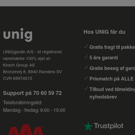
Hos UNIG får du
Gratis fragt til pak
UNIGgardin A/S - et registreret
5 års garanti
varemærke 100% ejet af:
Kirsch Group
AS
Gratis besøg af gar
Bronzevej 8, 8940 Randers SV
Prismatch på ALLE 
CVR 69974015
Tilbud ved tilmeldin
Support på
70 60 59 72
nyhedsbrev
Telefonåbningstid:
Mandag - fredag: 9:00 - 15:00