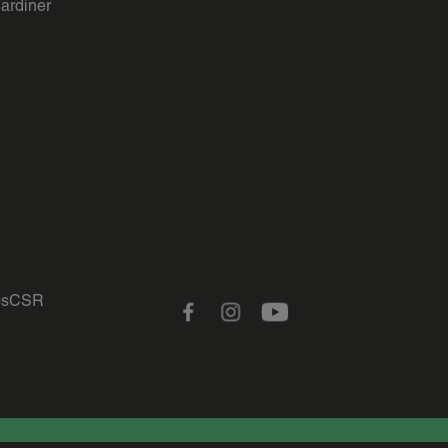
gardiner
s
CSR
Facebook
Instagram
Youtube