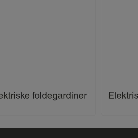
ektriske foldegardiner
Elektri