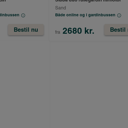
Sand
rdinbussen
Både online og i gardinbussen
2680 kr.
Bestil nu
Bestil
fra