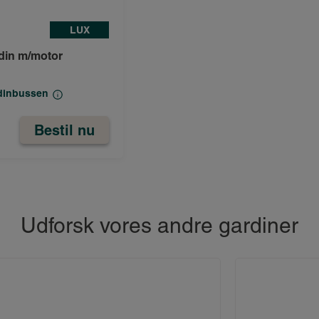
LUX
rdin m/motor
rdinbussen
Bestil nu
Udforsk vores andre gardiner