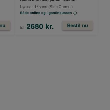
Lys sand / sand (Strib Carmel)
Både online og i gardinbussen
2680 kr.
 nu
Bestil nu
fra