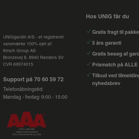
Hos UNIG får du
Gratis fragt til pak
UNIGgardin A/S - et registreret
5 års garanti
varemærke 100% ejet af:
Kirsch Group
AS
Gratis besøg af gar
Bronzevej 8, 8940 Randers SV
Prismatch på ALLE 
CVR 69974015
Tilbud ved tilmeldin
Support på
70 60 59 72
nyhedsbrev
Telefonåbningstid:
Mandag - fredag: 9:00 - 15:00