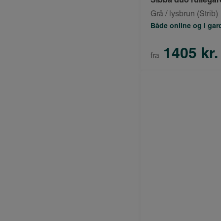
Grå / lysbrun (Strib)
Både online og i ga
1405 kr.
fra