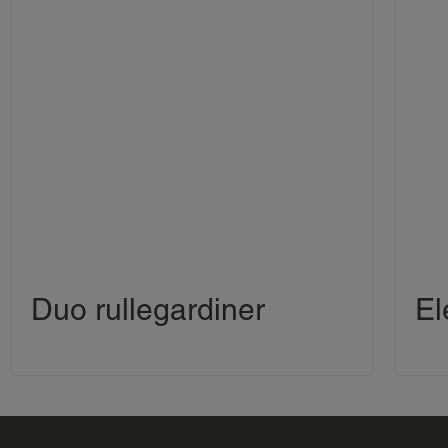
Duo rullegardiner
El