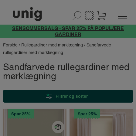
SENSOMMERSALG - SPAR 25% PÅ POPULÆRE
GARDINER
Forside
/
Rullegardiner med mørklægning
/ Sandfarvede
rullegardiner med mørklægning
Sandfarvede rullegardiner med
mørklægning
Filtrer og sorter
Spar 25%
Spar 25%