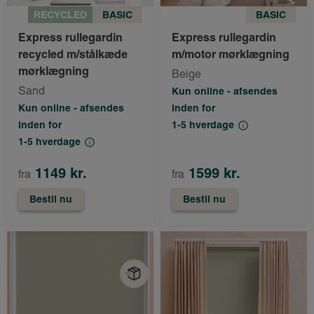
RECYCLED
BASIC
BASIC
Express rullegardin
Express rullegardin
recycled m/stålkæde
m/motor mørklægning
mørklægning
Beige
Sand
Kun online - afsendes
Kun online - afsendes
inden for
inden for
1-5 hverdage
1-5 hverdage
1149 kr.
1599 kr.
fra
fra
Bestil nu
Bestil nu