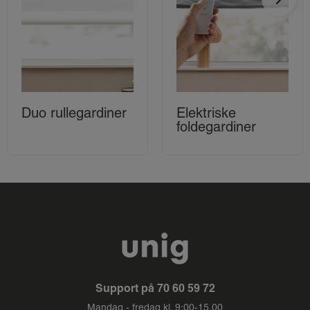
Duo rullegardiner
Elektriske
foldegardiner
Support på
70 60 59 72
Mandag - fredag kl. 9:00-15.00