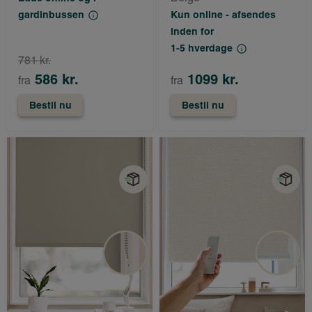
gardinbussen
Kun online - afsendes
inden for
1-5 hverdage
781 kr.
586 kr.
1099 kr.
fra
fra
Bestil nu
Bestil nu