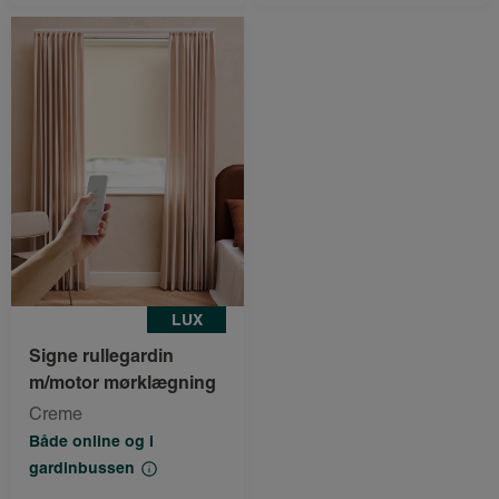
LUX
Signe rullegardin
m/motor mørklægning
Creme
Både online og i
gardinbussen