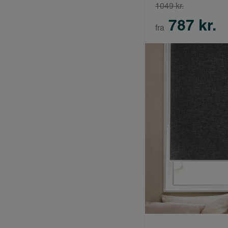
1049 kr.
787 kr.
fra