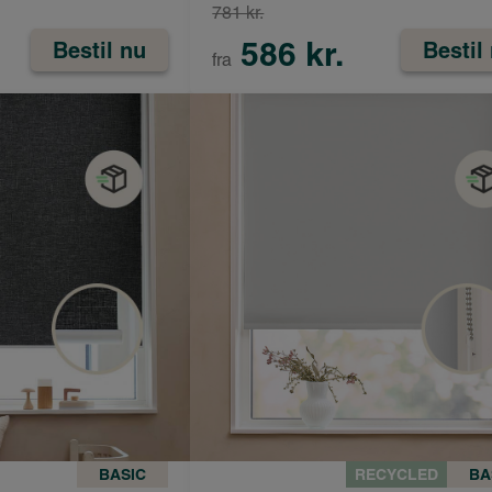
781 kr.
586 kr.
Bestil nu
Bestil
fra
BASIC
RECYCLED
BA