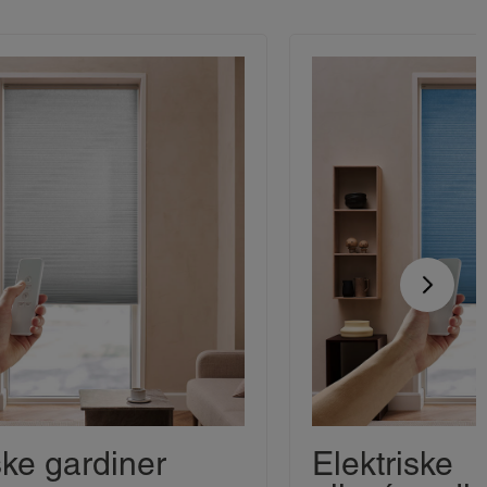
ske gardiner
Elektriske