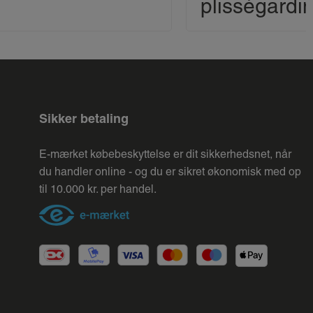
plisségardi
Sikker betaling
E-mærket købebeskyttelse er dit sikkerhedsnet, når
du handler online - og du er sikret økonomisk med op
til 10.000 kr. per handel.