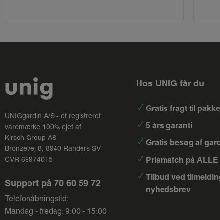
Hos UNIG får du
Gratis fragt til pak
UNIGgardin A/S - et registreret
5 års garanti
varemærke 100% ejet af:
Kirsch Group
AS
Gratis besøg af gar
Bronzevej 8, 8940 Randers SV
Prismatch på ALLE 
CVR 69974015
Tilbud ved tilmeldin
Support på
70 60 59 72
nyhedsbrev
Telefonåbningstid:
Mandag - fredag: 9:00 - 15:00