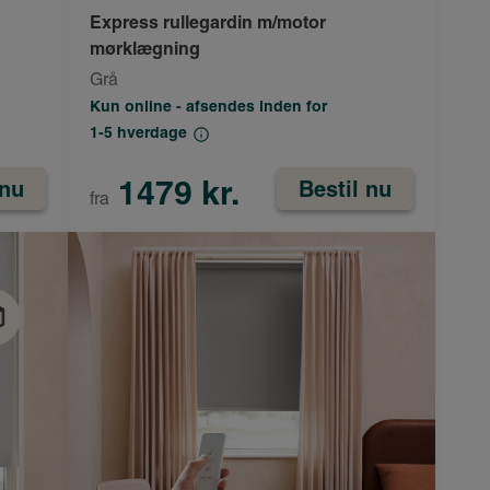
Express rullegardin m/motor
mørklægning
Grå
Kun online - afsendes inden for
1-5 hverdage
1479 kr.
 nu
Bestil nu
fra