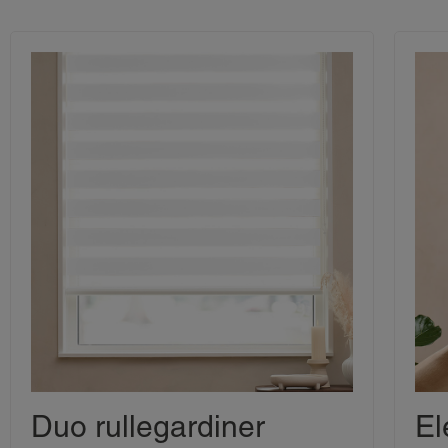
Duo rullegardiner
El