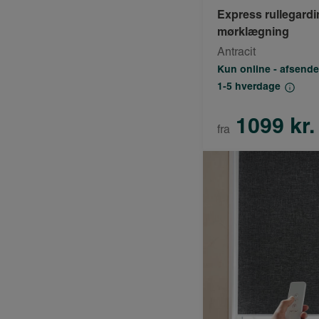
Express rullegard
mørklægning
Antracit
Kun online - afsende
1-5 hverdage
1099 kr.
fra