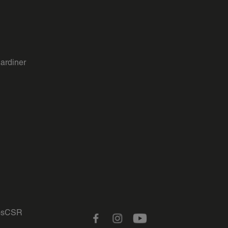
gardiner
s
CSR
Facebook
Instagram
Youtube