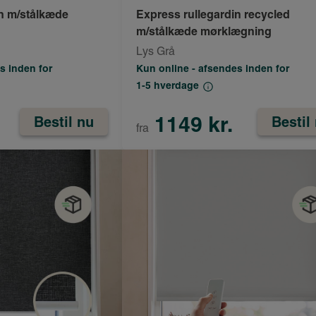
in m/stålkæde
Express rullegardin recycled
m/stålkæde mørklægning
Lys Grå
s inden for
Kun online - afsendes inden for
1-5 hverdage
1149 kr.
Bestil nu
Bestil
fra