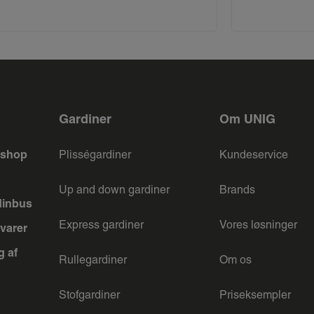
Gardiner
Om UNIG
keshop
Plisségardiner
Kundeservice
Up and down gardiner
Brands
dinbus
Express gardiner
Vores løsninger
varer
g af
Rullegardiner
Om os
Stofgardiner
Priseksempler