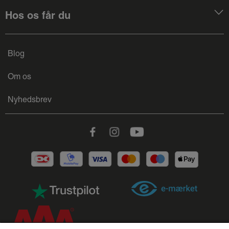
Hos os får du
Blog
Om os
Nyhedsbrev
Facebook
Instagram
Youtube