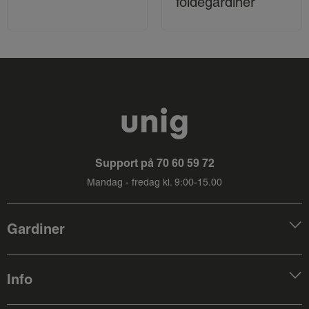
foldegardiner
Support på
70 60 59 72
Mandag - fredag kl. 9:00-15.00
Gardiner
Info