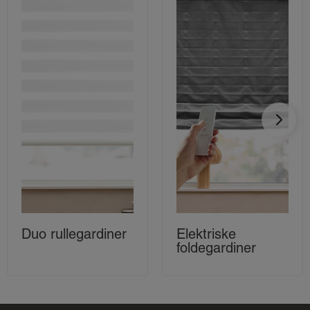
Duo rullegardiner
Elektriske
foldegardiner