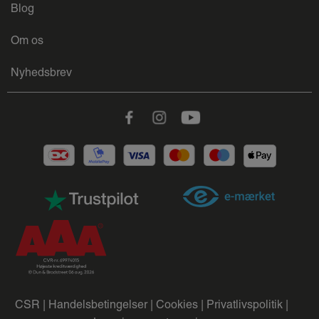
Blog
Om os
Nyhedsbrev
Facebook
Instagram
Youtube
CSR |
Handelsbetingelser |
Cookies |
Privatlivspolitik |