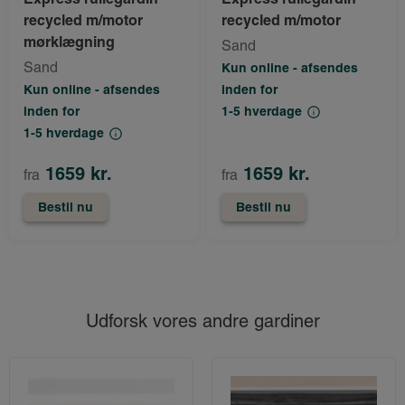
recycled m/motor
recycled m/motor
mørklægning
Sand
Sand
Kun online - afsendes
Kun online - afsendes
inden for
inden for
1-5 hverdage
1-5 hverdage
1659 kr.
1659 kr.
fra
fra
Bestil nu
Bestil nu
Udforsk vores andre gardiner