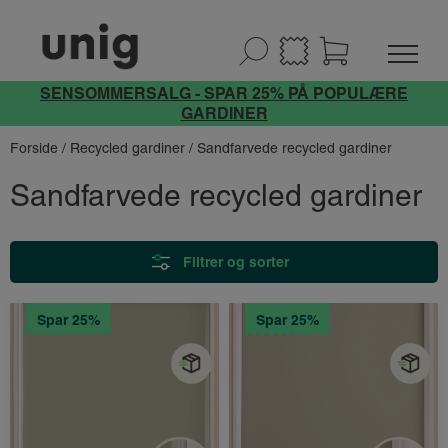
SENSOMMERSALG - SPAR 25% PÅ POPULÆRE
GARDINER
Forside
/
Recycled gardiner
/ Sandfarvede recycled gardiner
Sandfarvede recycled gardiner
Filtrer og sorter
Spar 25%
Spar 25%