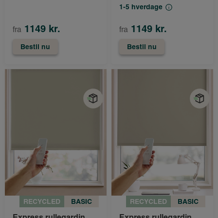
1-5 hverdage
1149 kr.
1149 kr.
fra
fra
Bestil nu
Bestil nu
RECYCLED
BASIC
RECYCLED
BASIC
Express rullegardin
Express rullegardin