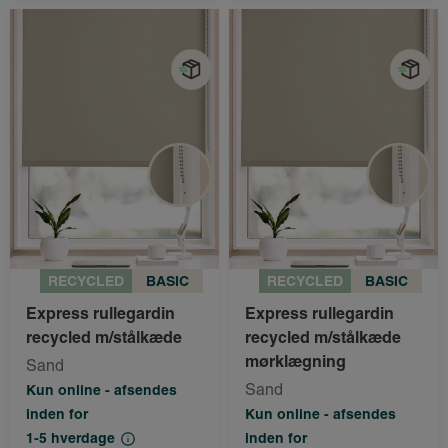
RECYCLED
BASIC
RECYCLED
BASIC
Express rullegardin
Express rullegardin
recycled m/stålkæde
recycled m/stålkæde
mørklægning
Sand
Sand
Kun online - afsendes
inden for
Kun online - afsendes
1-5 hverdage
inden for