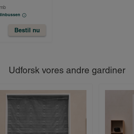
omb
rdinbussen
Bestil nu
Udforsk vores andre gardiner