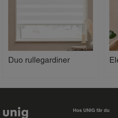
Duo rullegardiner
El
Hos UNIG får du