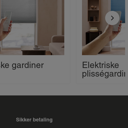
ske gardiner
Elektriske
plisségardi
Sikker betaling