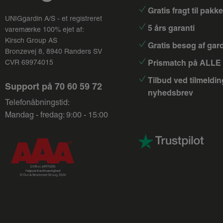
Gratis fragt til pak
UNIGgardin A/S - et registreret
5 års garanti
varemærke 100% ejet af:
Kirsch Group
AS
Gratis besøg af gar
Bronzevej 8, 8940 Randers SV
Prismatch på ALLE 
CVR 69974015
Tilbud ved tilmeldin
Support på
70 60 59 72
nyhedsbrev
Telefonåbningstid:
Mandag - fredag: 9:00 - 15:00