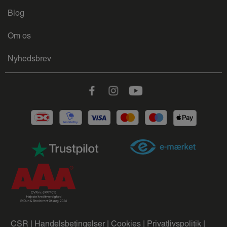
Blog
Om os
Nyhedsbrev
Facebook
Instagram
Youtube
CSR |
Handelsbetingelser |
Cookies |
Privatlivspolitik |