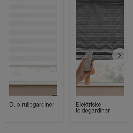
Duo rullegardiner
Elektriske
foldegardiner