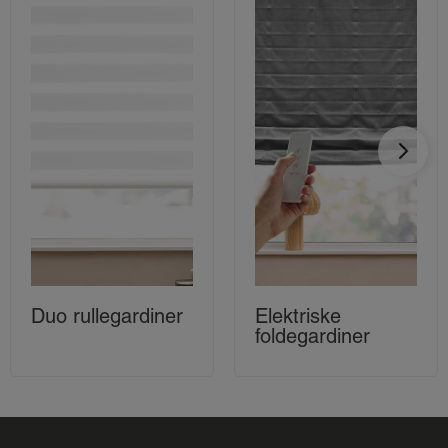
Duo rullegardiner
Elektriske
foldegardiner