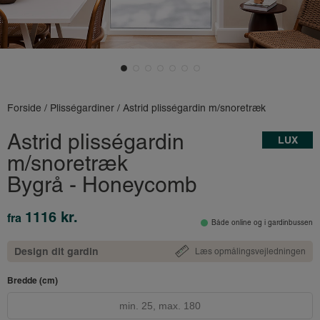
Forside
/
Plisségardiner
/ Astrid plisségardin m/snoretræk
Astrid plisségardin
LUX
m/snoretræk
Bygrå - Honeycomb
1116 kr.
fra
Både online og i gardinbussen
Design dit gardin
Læs opmålingsvejledningen
Bredde (cm)