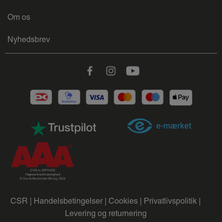
Om os
Nyhedsbrev
Facebook
Instagram
Youtube
CSR |
Handelsbetingelser |
Cookies |
Privatlivspolitik |
Levering og returnering