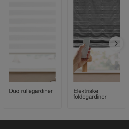
Duo rullegardiner
Elektriske
foldegardiner