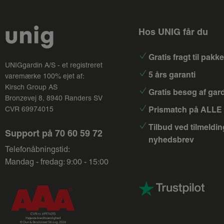
Hos UNIG får du
Gratis fragt til pak
UNIGgardin A/S - et registreret
5 års garanti
varemærke 100% ejet af:
Kirsch Group
AS
Gratis besøg af gar
Bronzevej 8, 8940 Randers SV
Prismatch på ALLE 
CVR 69974015
Tilbud ved tilmeldin
Support på
70 60 59 72
nyhedsbrev
Telefonåbningstid:
Mandag - fredag: 9:00 - 15:00