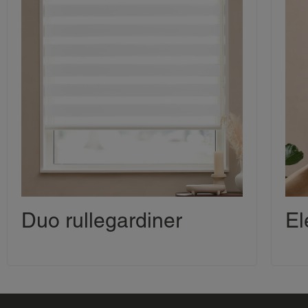
Duo rullegardiner
El