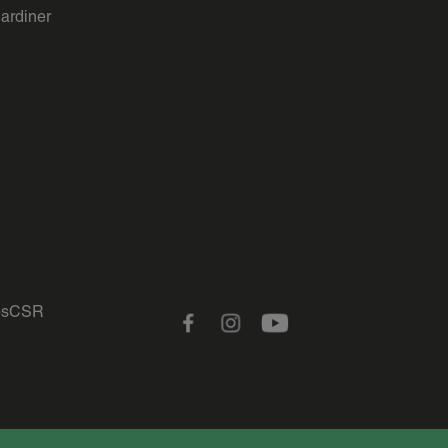
gardiner
s
CSR
Facebook
Instagram
Youtube