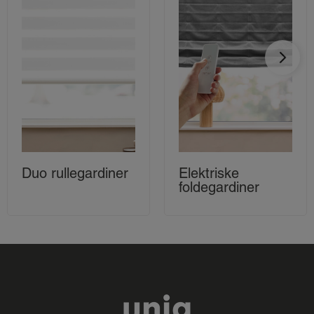
Duo rullegardiner
Elektriske
foldegardiner