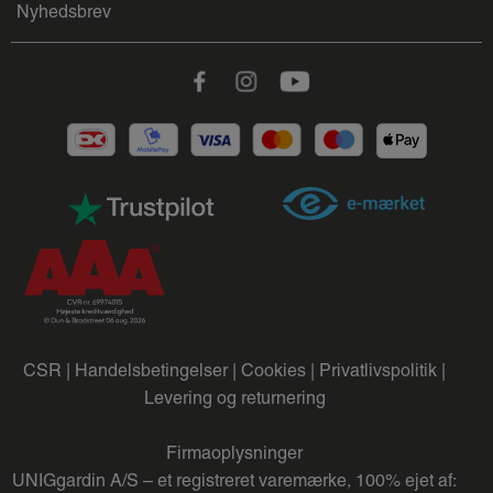
Nyhedsbrev
Facebook
Instagram
Youtube
CSR |
Handelsbetingelser |
Cookies |
Privatlivspolitik |
Levering og returnering
Firmaoplysninger
UNIGgardin A/S – et registreret varemærke, 100% ejet af: