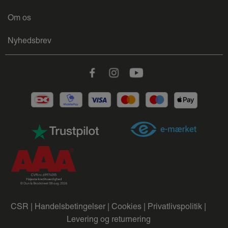
Om os
Nyhedsbrev
Facebook
Instagram
Youtube
CSR |
Handelsbetingelser |
Cookies |
Privatlivspolitik |
Levering og returnering