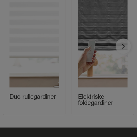
Duo rullegardiner
Elektriske
foldegardiner