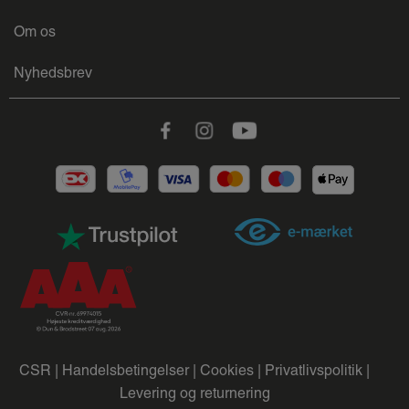
Om os
Nyhedsbrev
Facebook
Instagram
Youtube
CSR |
Handelsbetingelser |
Cookies |
Privatlivspolitik |
Levering og returnering