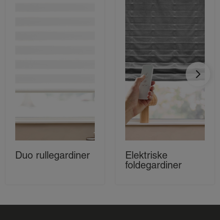
Duo rullegardiner
Elektriske
foldegardiner