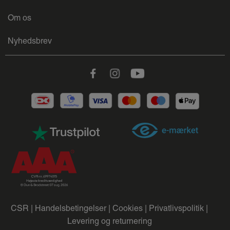
Om os
Nyhedsbrev
Facebook
Instagram
Youtube
CSR |
Handelsbetingelser |
Cookies |
Privatlivspolitik |
Levering og returnering