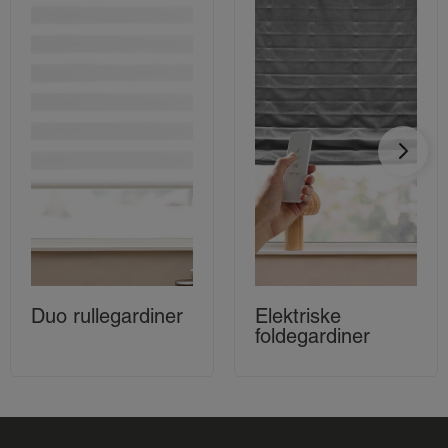
Duo rullegardiner
Elektriske
foldegardiner