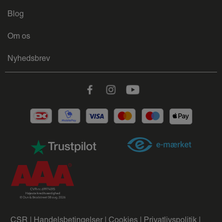
Blog
Om os
Nyhedsbrev
Facebook
Instagram
Youtube
CSR |
Handelsbetingelser |
Cookies |
Privatlivspolitik |