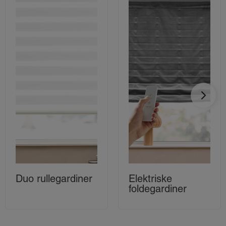
Duo rullegardiner
Elektriske
foldegardiner