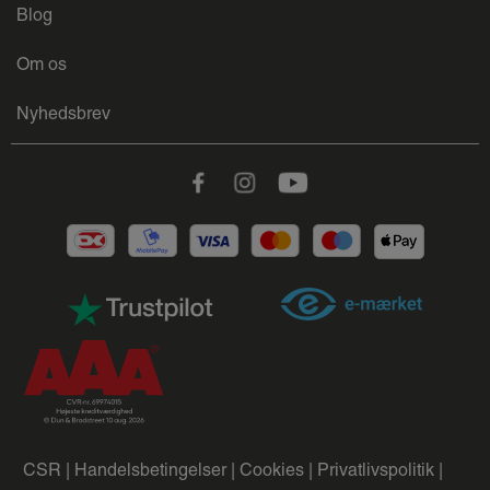
Blog
Om os
Nyhedsbrev
Facebook
Instagram
Youtube
CSR |
Handelsbetingelser |
Cookies |
Privatlivspolitik |