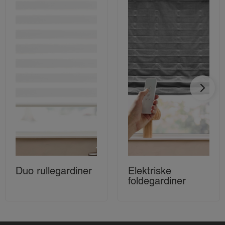
Duo rullegardiner
Elektriske
foldegardiner