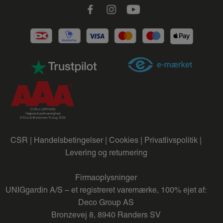
Facebook
Instagram
Youtube
CSR |
Handelsbetingelser |
Cookies |
Privatlivspolitik |
Levering og returnering
Firmaoplysninger
UNIGgardin A/S – et registreret varemærke, 100% ejet af:
Deco Group AS
Bronzevej 8, 8940 Randers SV