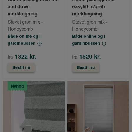
and down
easylift m/greb
mørklægning
mørklægning
Støvet grøn mix -
Støvet grøn mix -
Honeycomb
Honeycomb
Både online og i
Både online og i
gardinbussen
gardinbussen
1322 kr.
1520 kr.
fra
fra
Bestil nu
Bestil nu
Nyhed