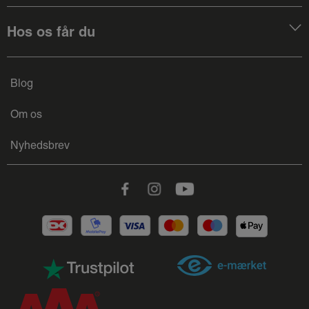
Hos os får du
Blog
Om os
Nyhedsbrev
Facebook
Instagram
Youtube