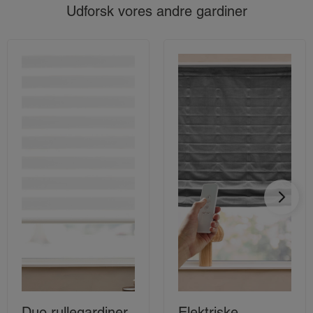
Udforsk vores andre gardiner
Duo rullegardiner
Elektriske