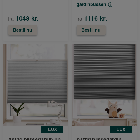
gardinbussen
1048 kr.
1116 kr.
fra
fra
Bestil nu
Bestil nu
LUX
LUX
Astrid plisségardin up
Astrid plisségardin