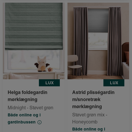
LUX
LUX
Helga foldegardin
Astrid plisségardin
mørklægning
m/snoretræk
mørklægning
Midnight - Støvet grøn
Støvet grøn mix -
Både online og i
Honeycomb
gardinbussen
Både online og i