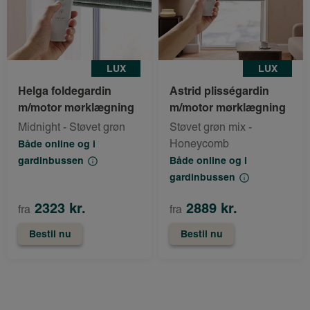
LUX
LUX
Helga foldegardin
Astrid plisségardin
m/motor mørklægning
m/motor mørklægning
Midnight - Støvet grøn
Støvet grøn mix -
Honeycomb
Både online og i
gardinbussen
Både online og i
gardinbussen
2323 kr.
2889 kr.
fra
fra
Bestil nu
Bestil nu