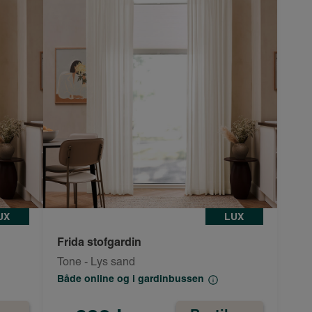
UX
LUX
Frida stofgardin
Tone - Lys sand
Både online og i gardinbussen