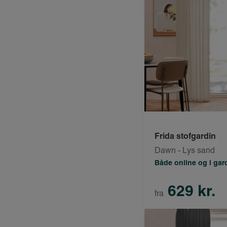
Frida stofgardin
Dawn - Lys sand
Både online og i ga
629 kr.
fra