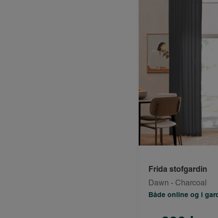
Frida stofgardin
Dawn - Charcoal
Både online og i ga