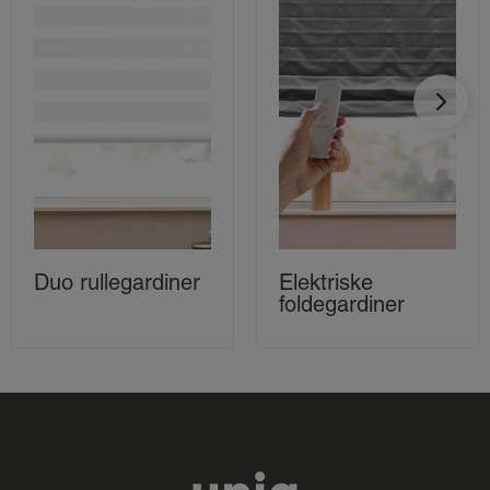
Duo rullegardiner
Elektriske
foldegardiner