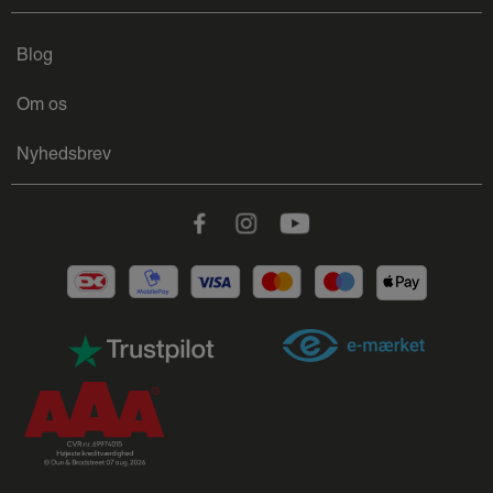
Blog
Om os
Nyhedsbrev
Facebook
Instagram
Youtube