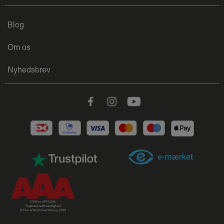
Blog
Om os
Nyhedsbrev
Facebook
Instagram
Youtube