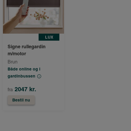
LUX
Signe rullegardin
m/motor
Brun
Både online og i
gardinbussen
2047 kr.
fra
Bestil nu