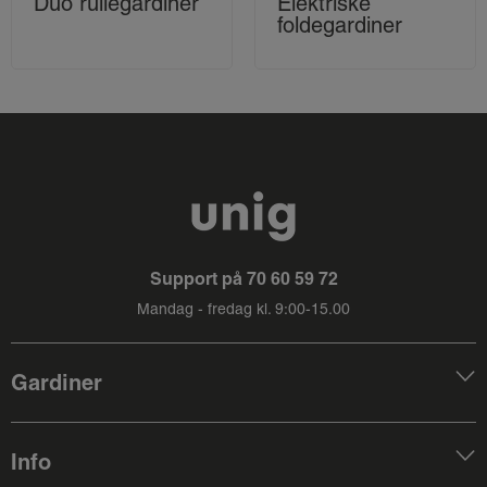
Duo rullegardiner
Elektriske
foldegardiner
Support på
70 60 59 72
Mandag - fredag kl. 9:00-15.00
Gardiner
Info