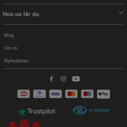
Hos os får du
Blog
Om os
Nyhedsbrev
Facebook
Instagram
Youtube