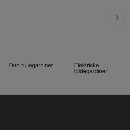
Duo rullegardiner
Elektriske
foldegardiner