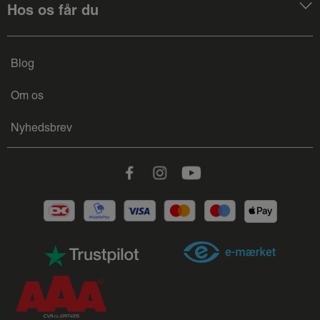
Hos os får du
Blog
Om os
Nyhedsbrev
Facebook
Instagram
Youtube