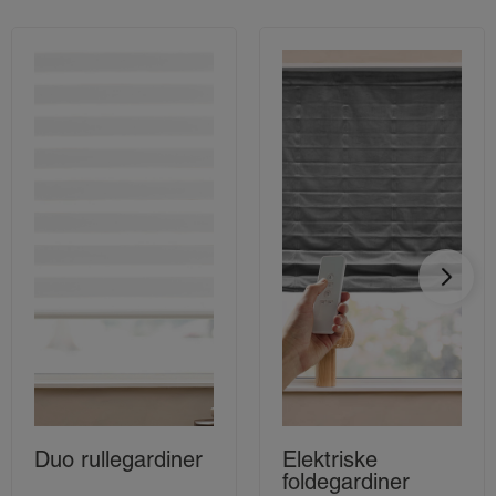
Duo rullegardiner
Elektriske
foldegardiner