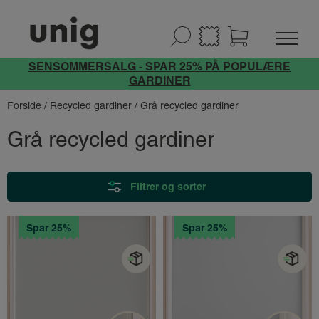
SENSOMMERSALG - SPAR 25% PÅ POPULÆRE
GARDINER
Forside
/
Recycled gardiner
/ Grå recycled gardiner
Grå recycled gardiner
Filtrer og sorter
Spar 25%
Spar 25%