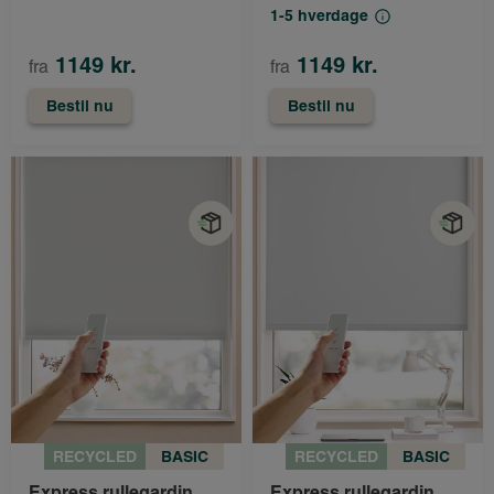
1-5 hverdage
1149 kr.
1149 kr.
fra
fra
Bestil nu
Bestil nu
RECYCLED
BASIC
RECYCLED
BASIC
Express rullegardin
Express rullegardin