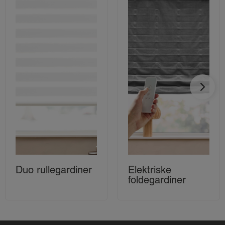
Duo rullegardiner
Elektriske
foldegardiner