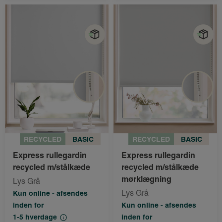
RECYCLED
BASIC
RECYCLED
BASIC
Express rullegardin
Express rullegardin
recycled m/stålkæde
recycled m/stålkæde
mørklægning
Lys Grå
Lys Grå
Kun online - afsendes
inden for
Kun online - afsendes
1-5 hverdage
inden for