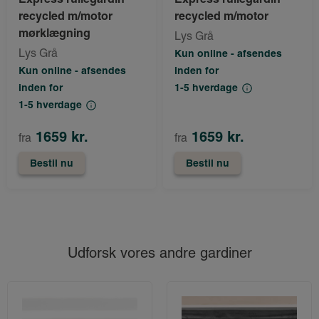
recycled m/motor
recycled m/motor
mørklægning
Lys Grå
Lys Grå
Kun online - afsendes
Kun online - afsendes
inden for
inden for
1-5 hverdage
1-5 hverdage
1659 kr.
1659 kr.
fra
fra
Bestil nu
Bestil nu
Udforsk vores andre gardiner