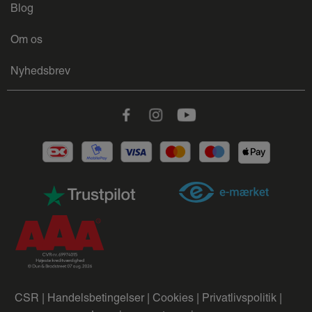
Blog
Om os
Nyhedsbrev
Facebook
Instagram
Youtube
CSR |
Handelsbetingelser |
Cookies |
Privatlivspolitik |