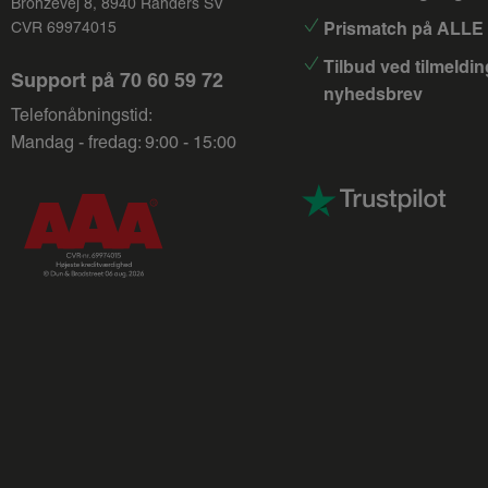
Bronzevej 8, 8940 Randers SV
Prismatch på ALLE 
CVR 69974015
Tilbud ved tilmeldin
Support på
70 60 59 72
nyhedsbrev
Telefonåbningstid:
Mandag - fredag: 9:00 - 15:00