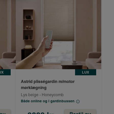
UX
LUX
Astrid plisségardin m/motor
mørklægning
Lys beige - Honeycomb
Både online og i gardinbussen