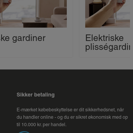
ske gardiner
Elektriske
plisségardi
Sikker betaling
E-mærket købebeskyttelse er dit sikkerhedsnet, når
du handler online - og du er sikret økonomisk med op
til 10.000 kr. per handel.