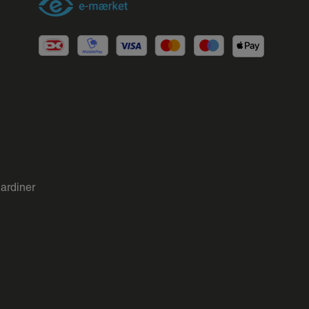
gardiner