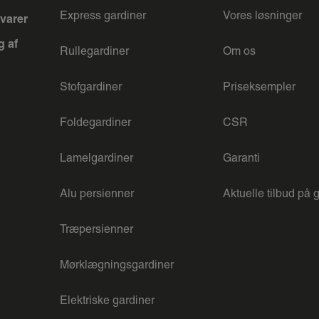
Express gardiner
Vores løsninger
varer
g af
Rullegardiner
Om os
Stofgardiner
Priseksempler
Foldegardiner
CSR
Lamelgardiner
Garanti
Alu persienner
Aktuelle tilbud på 
Træpersienner
Mørklægningsgardiner
Elektriske gardiner