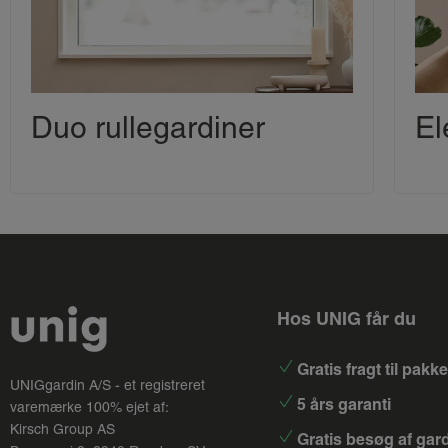
Duo rullegardiner
El
Hos UNIG får du
Gratis fragt til pak
UNIGgardin A/S - et registreret
5 års garanti
varemærke 100% ejet af:
Kirsch Group
AS
Gratis besøg af gar