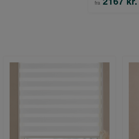
2167 kr.
fra