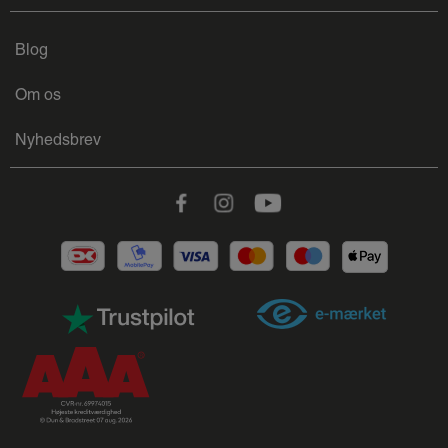
Blog
Om os
Nyhedsbrev
Facebook
Instagram
Youtube