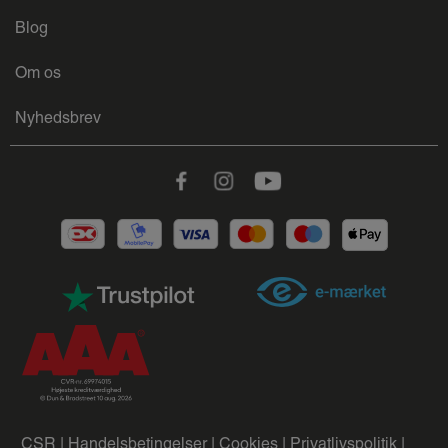
Blog
Om os
Nyhedsbrev
Facebook
Instagram
Youtube
CSR |
Handelsbetingelser |
Cookies |
Privatlivspolitik |