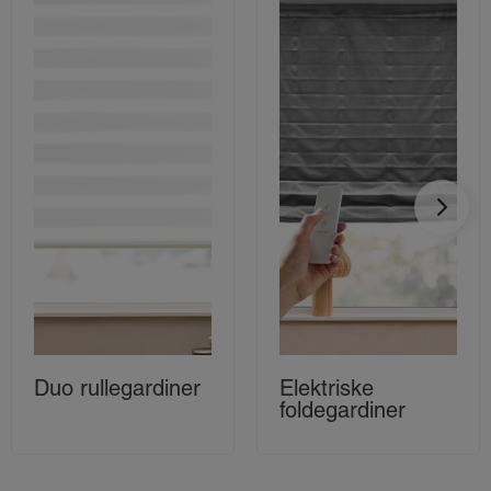
Duo rullegardiner
Elektriske
foldegardiner