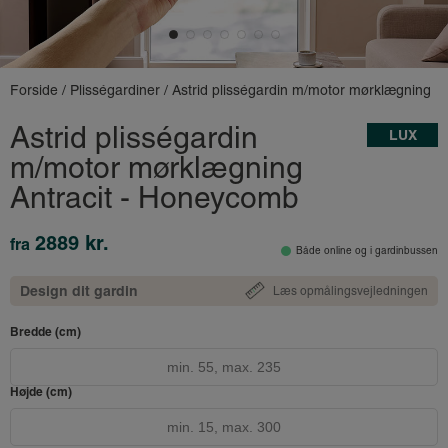
Forside
/
Plisségardiner
/ Astrid plisségardin m/motor mørklægning
Astrid plisségardin
LUX
m/motor mørklægning
Antracit - Honeycomb
2889 kr.
fra
Både online og i gardinbussen
Design dit gardin
Læs opmålingsvejledningen
Bredde (cm)
Højde (cm)