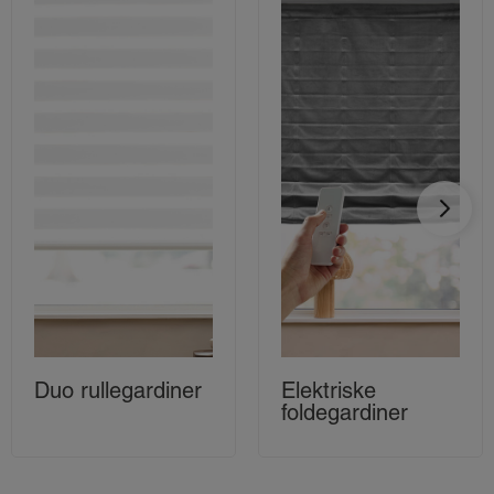
Duo rullegardiner
Elektriske
foldegardiner