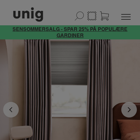
SENSOMMERSALG - SPAR 25% PÅ POPULÆRE
GARDINER