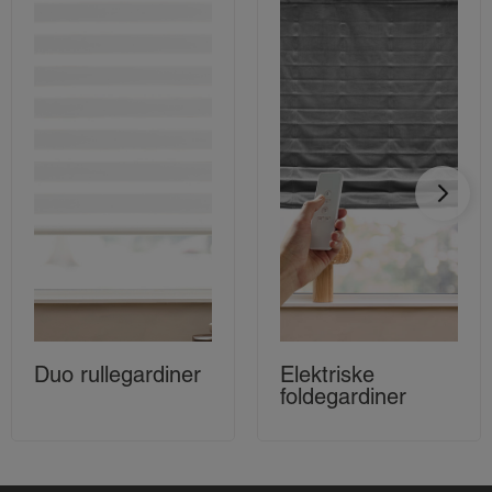
Duo rullegardiner
Elektriske
foldegardiner