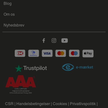
Blog
Om os
Nyhedsbrev
Facebook
Instagram
Youtube
CSR |
Handelsbetingelser |
Cookies |
Privatlivspolitik |