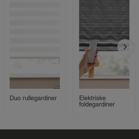
Duo rullegardiner
Elektriske
foldegardiner