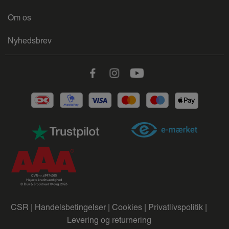
Om os
Nyhedsbrev
Facebook
Instagram
Youtube
CSR |
Handelsbetingelser |
Cookies |
Privatlivspolitik |
Levering og returnering