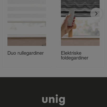
Duo rullegardiner
Elektriske
foldegardiner