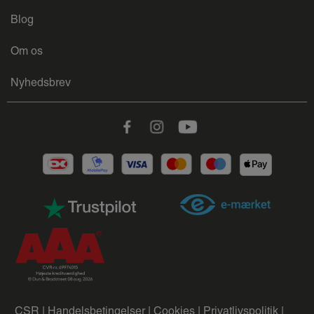
Blog
Om os
Nyhedsbrev
Facebook
Instagram
Youtube
CSR |
Handelsbetingelser |
Cookies |
Privatlivspolitik |