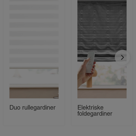
Duo rullegardiner
Elektriske
foldegardiner