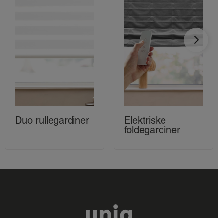
Duo rullegardiner
Elektriske
foldegardiner