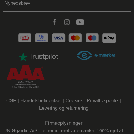
Nyhedsbrev
Facebook
Instagram
Youtube
CSR |
Handelsbetingelser |
Cookies |
Privatlivspolitik |
Levering og returnering
Firmaoplysninger
UNIGgardin A/S – et registreret varemærke, 100% ejet af: