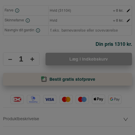
+ 0 kr.
Farve
Hvid (31104)
+ 0 kr.
Skinnefarve
Hvid
Navngiv dit gardin
Din pris
1310 kr.
–
+
Læg i indkøbskurv
Bestil gratis stofprøve
Produktbeskrivelse