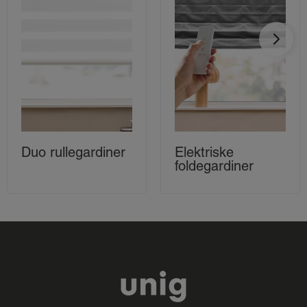
Duo rullegardiner
Elektriske
foldegardiner