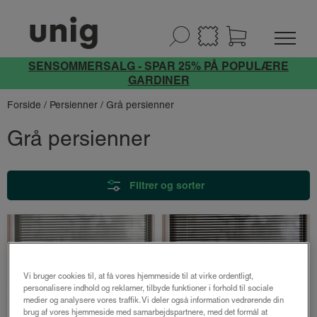
SENSOMMERSALG - SPAR 25% PÅ POPULÆRE
GARDINER
Forside
/
Persienner
/ Grå persienner
Grå persienner
Filtrer og sorter
Vi bruger cookies til, at få vores hjemmeside til at virke ordentligt,
personalisere indhold og reklamer, tilbyde funktioner i forhold til sociale
medier og analysere vores traffik. Vi deler også information vedrørende din
brug af vores hjemmeside med samarbejdspartnere, med det formål at