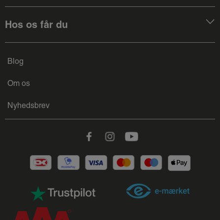
Hos os får du
Blog
Om os
Nyhedsbrev
Facebook
Instagram
Youtube