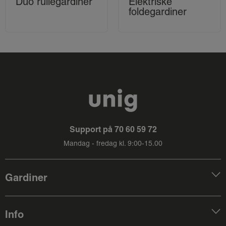
Duo rullegardiner
Elektriske
foldegardiner
Support på
70 60 59 72
Mandag - fredag kl. 9:00-15.00
Gardiner
Info