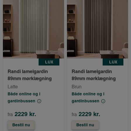
LUX
LUX
Randi lamelgardin
Randi lamelgardin
89mm mørklægning
89mm mørklægning
Latte
Brun
Både online og i
Både online og i
gardinbussen
gardinbussen
2229 kr.
2229 kr.
fra
fra
Bestil nu
Bestil nu