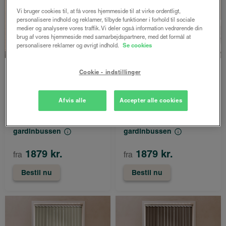
Vi bruger cookies til, at få vores hjemmeside til at virke ordentligt,
personalisere indhold og reklamer, tilbyde funktioner i forhold til sociale
medier og analysere vores traffik. Vi deler også information vedrørende din
brug af vores hjemmeside med samarbejdspartnere, med det formål at
personalisere reklamer og øvrigt indhold.
Se cookies
LUX
LUX
Cookie - indstillinger
Randi lamelgardin
Randi lamelgardin
127mm mørklægning
127mm mørklægning
Afvis alle
Accepter alle cookies
Latte
Brun
Både online og i
Både online og i
gardinbussen
gardinbussen
1879 kr.
1879 kr.
fra
fra
Bestil nu
Bestil nu