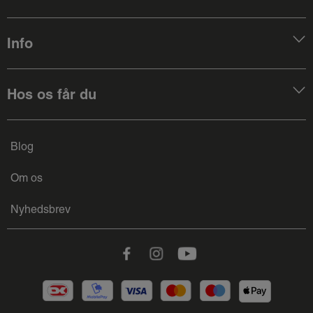
Info
Hos os får du
Blog
Om os
Nyhedsbrev
Facebook
Instagram
Youtube