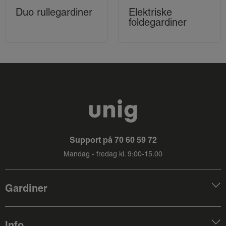
Duo rullegardiner
Elektriske
foldegardiner
Support på
70 60 59 72
Mandag - fredag kl. 9:00-15.00
Gardiner
Info