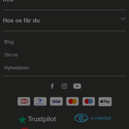
Hos os får du
Blog
Om os
Nyhedsbrev
Facebook
Instagram
Youtube