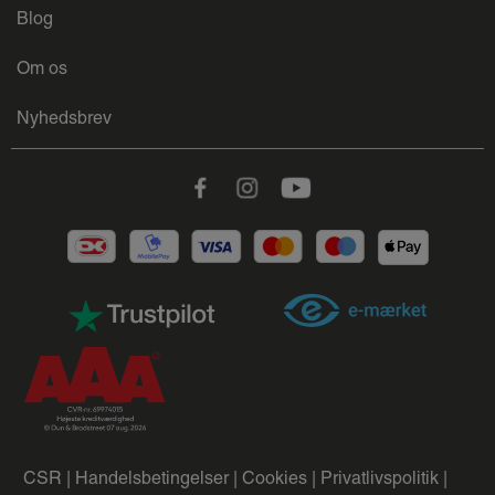
Blog
Om os
Nyhedsbrev
Facebook
Instagram
Youtube
CSR |
Handelsbetingelser |
Cookies |
Privatlivspolitik |