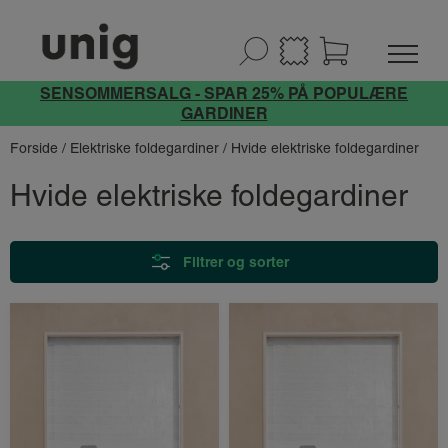
SENSOMMERSALG - SPAR 25% PÅ POPULÆRE
GARDINER
Forside
/
Elektriske foldegardiner
/ Hvide elektriske foldegardiner
Hvide elektriske foldegardiner
Filtrer og sorter