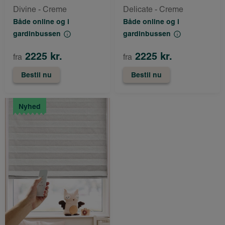
Divine - Creme
Delicate - Creme
Både online og i
Både online og i
gardinbussen
gardinbussen
2225 kr.
2225 kr.
fra
fra
Bestil nu
Bestil nu
Nyhed