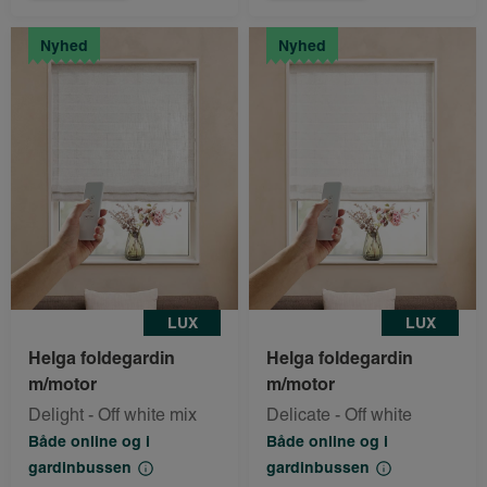
Nyhed
Nyhed
LUX
LUX
Helga foldegardin
Helga foldegardin
m/motor
m/motor
Delight - Off white mix
Delicate - Off white
Både online og i
Både online og i
gardinbussen
gardinbussen