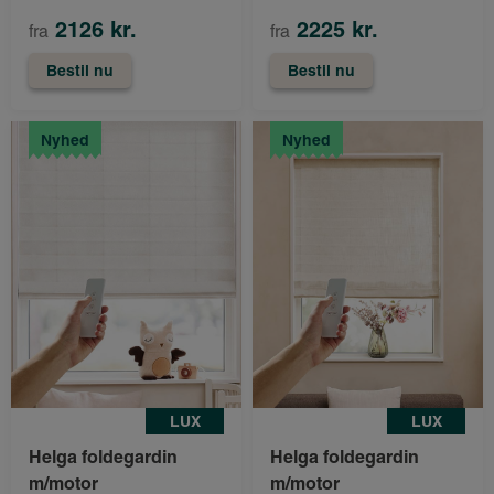
2126 kr.
2225 kr.
fra
fra
Bestil nu
Bestil nu
Nyhed
Nyhed
LUX
LUX
Helga foldegardin
Helga foldegardin
m/motor
m/motor