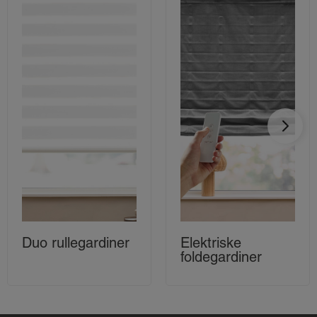
Duo rullegardiner
Elektriske
foldegardiner