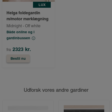
LUX
Helga foldegardin
m/motor mørklægning
Midnight - Off white
Både online og i
gardinbussen
2323 kr.
fra
Bestil nu
Udforsk vores andre gardiner