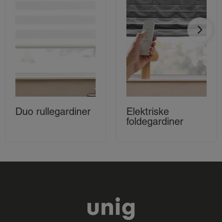
Duo rullegardiner
Elektriske
foldegardiner