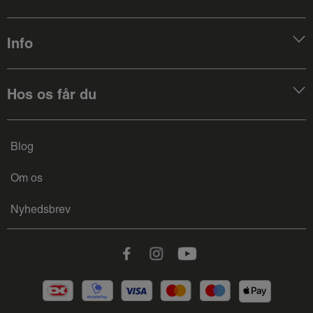
Info
Hos os får du
Blog
Om os
Nyhedsbrev
Facebook
Instagram
Youtube