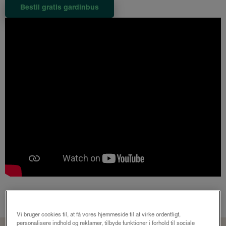
Bestil gratis gardinbus
Vi bruger cookies til, at få vores hjemmeside til at virke ordentligt,
personalisere indhold og reklamer, tilbyde funktioner i forhold til sociale