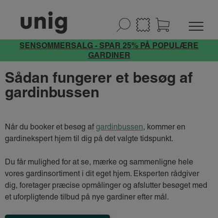
SENSOMMERSALG - SPAR 25% PÅ POPULÆRE
GARDINER
Sådan fungerer et besøg af
gardinbussen
Når du booker et besøg af
gardinbussen
, kommer en
gardinekspert hjem til dig på det valgte tidspunkt.
Du får mulighed for at se, mærke og sammenligne hele
vores gardinsortiment i dit eget hjem. Eksperten rådgiver
dig, foretager præcise opmålinger og afslutter besøget med
et uforpligtende tilbud på nye gardiner efter mål.