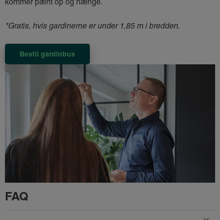
kommer pænt op og hænge.
*Gratis, hvis gardinerne er under 1,85 m i bredden.
Bestil gardinbus
FAQ