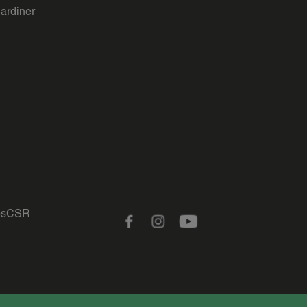
gardiner
s
CSR
Facebook
Instagram
Youtube