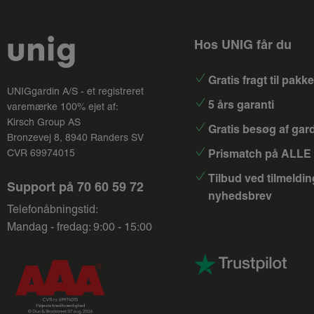
Hos UNIG får du
Gratis fragt til pak
UNIGgardin A/S - et registreret
5 års garanti
varemærke 100% ejet af:
Kirsch Group
AS
Gratis besøg af gar
Bronzevej 8, 8940 Randers SV
Prismatch på ALLE 
CVR 69974015
Tilbud ved tilmeldin
Support på
70 60 59 72
nyhedsbrev
Telefonåbningstid:
Mandag - fredag: 9:00 - 15:00