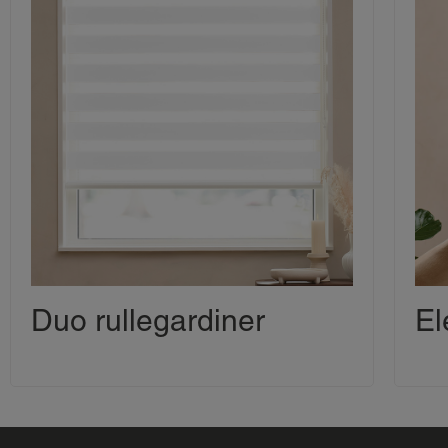
Duo rullegardiner
El