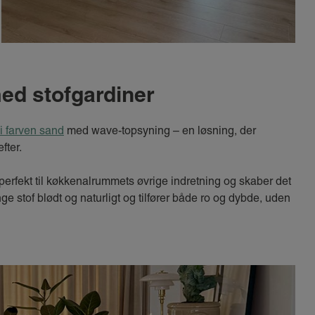
ed stofgardiner
 i farven sand
med wave-topsyning – en løsning, der
fter.
erfekt til køkkenalrummets øvrige indretning og skaber det
ge stof blødt og naturligt og tilfører både ro og dybde, uden