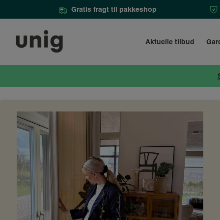
Gratis fragt til pakkeshop
Aktuelle tilbud
Gar