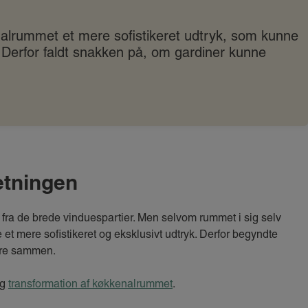
nalrummet et mere sofistikeret udtryk, som kunne
 Derfor faldt snakken på, om gardiner kunne
etningen
 fra de brede vinduespartier. Men selvom rummet i sig selv
et mere sofistikeret og eksklusivt udtryk. Derfor begyndte
dre sammen.
ig
transformation af køkkenalrummet
.