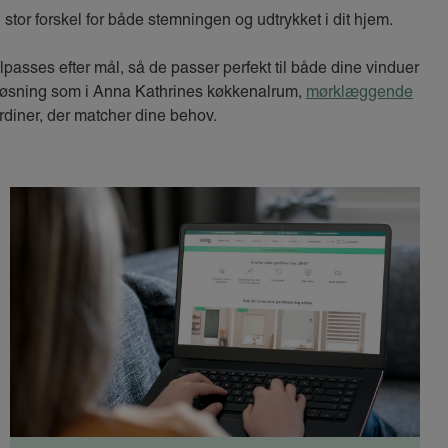
tor forskel for både stemningen og udtrykket i dit hjem.
lpasses efter mål, så de passer perfekt til både dine vinduer
 løsning som i Anna Kathrines køkkenalrum,
mørklæggende
ardiner, der matcher dine behov.