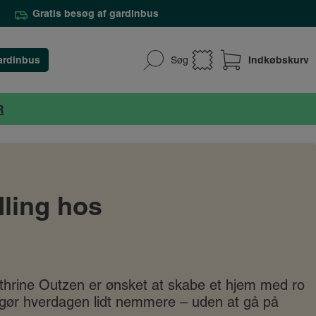
Gratis besøg af gardinbus
ardinbus
Indkøbskurv
Søg
R
dling hos
thrine Outzen er ønsket at skabe et hjem med ro
r gør hverdagen lidt nemmere – uden at gå på