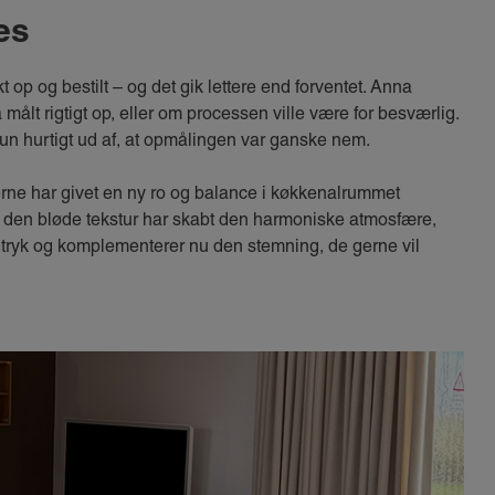
es
t op og bestilt – og det gik lettere end forventet. Anna
målt rigtigt op, eller om processen ville være for besværlig.
n hurtigt ud af, at opmålingen var ganske nem.
nerne har givet en ny ro og balance i køkkenalrummet
og den bløde tekstur har skabt den harmoniske atmosfære,
dtryk og komplementerer nu den stemning, de gerne vil