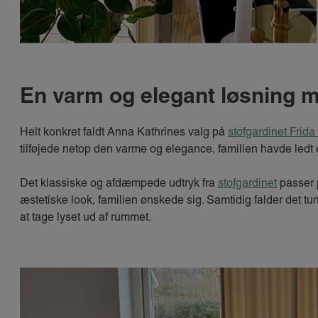
En varm og elegant løsning m
Helt konkret faldt Anna Kathrines valg på
stofgardinet Frida
tilføjede netop den varme og elegance, familien havde ledt e
Det klassiske og afdæmpede udtryk fra
stofgardinet
passer p
æstetiske look, familien ønskede sig. Samtidig falder det tun
at tage lyset ud af rummet.