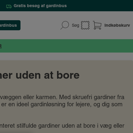
Gratis besøg af gardinbus
ardinbus
Indkøbskurv
Søg
R
ner uden at bore
 væggen eller karmen. Med skruefri gardiner fra
r en ideel gardinløsning for lejere, og dig som
ret stilfulde gardiner uden at bore i væg eller