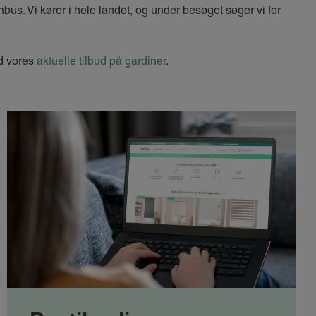
bus. Vi kører i hele landet, og under besøget søger vi for
ed vores
aktuelle tilbud på gardiner
.