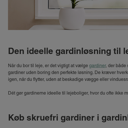
Den ideelle gardinløsning til l
Når du bor til leje, er det vigtigt at vælge
gardiner
, der både 
gardiner uden boring den perfekte løsning. De kræver hverk
igen, når du flytter, uden at beskadige vægge eller vindues
Dét gør gardinerne ideelle til lejeboliger, hvor du ofte ikk
Køb skruefri gardiner i gardi