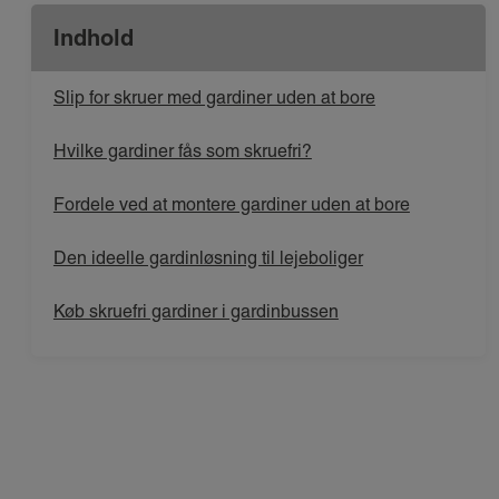
Indhold
Slip for skruer med gardiner uden at bore
Hvilke gardiner fås som skruefri?
Fordele ved at montere gardiner uden at bore
Den ideelle gardinløsning til lejeboliger
Køb skruefri gardiner i gardinbussen