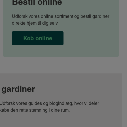
Bestil online
Udforsk vores online sortiment og bestil gardiner
direkte hjem til dig selv
Køb online
 gardiner
m. Udforsk vores guides og blogindlæg, hvor vi deler
skabe den rette stemning i dine rum.