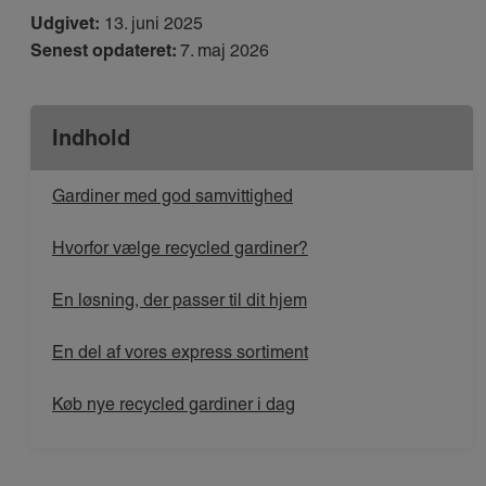
Udgivet:
13. juni 2025
Senest opdateret:
7. maj 2026
Indhold
Gardiner med god samvittighed
Hvorfor vælge recycled gardiner?
En løsning, der passer til dit hjem
En del af vores express sortiment
Køb nye recycled gardiner i dag