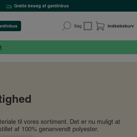
Gratis besøg af gardinbus
ardinbus
Indkøbskurv
Søg
R
tighed
riale til vores sortiment. Det er nu muligt at
stillet af 100% genanvendt polyester.