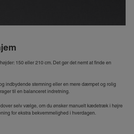
 hjem
 højder: 150 eller 210 cm. Det gør det nemt at finde en
 og indbydende stemning eller en mere dæmpet og rolig
rager til en balanceret indretning.
rudover selv vælge, om du ønsker manuelt kædetræk i højre
etjening for ekstra bekvemmelighed i hverdagen.