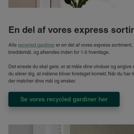
En del af vores express sort
Alle
recycled gardiner
er en del af vores express sortiment, h
breddemål, og afsendes inden for 1-5 hverdage.
Det eneste du skal gøre, er at måle dine vinduer og angive 
du sikrer dig, at målene bliver foretaget korrekt. Når du har m
der matcher dine mål og ønsker.
Se vores recycled gardiner her