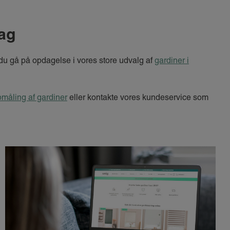
dag
du gå på opdagelse i vores store udvalg af
gardiner i
opmåling af gardiner
eller kontakte vores kundeservice som