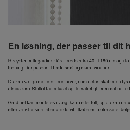
En løsning, der passer til dit
Recycled rullegardiner fås i bredder fra 40 til 180 cm og i to
løsning, der passer til både små og større vinduer.
Du kan vælge mellem flere farver, som enten skaber en lys
atmosfære. Stoffet lader lyset spille naturligt i rummet og bid
Gardinet kan monteres i væg, karm eller loft, og du kan de
eller venstre side, eller om du vil tilkøbe en motoriseret b